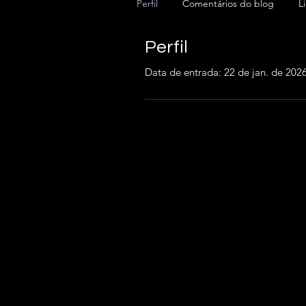
Perfil
Comentários do blog
L
Perfil
Data de entrada: 22 de jan. de 202