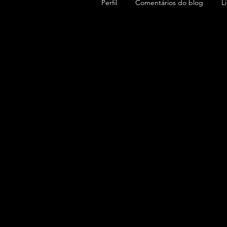
Perfil
Comentários do blog
L