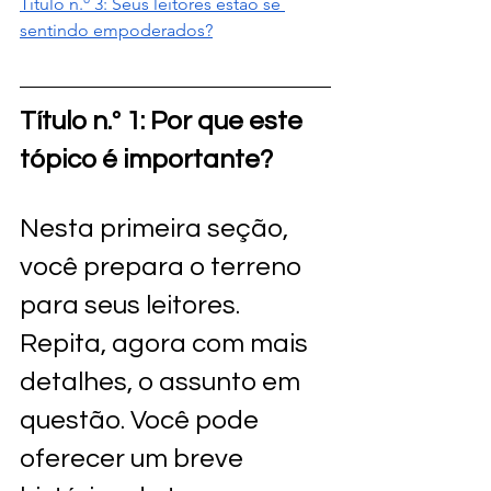
Título n.º 3: Seus leitores estão se 
sentindo empoderados?
Título n.º 1: Por que este 
tópico é importante?
Nesta primeira seção, 
você prepara o terreno 
para seus leitores. 
Repita, agora com mais 
detalhes, o assunto em 
questão. Você pode 
oferecer um breve 