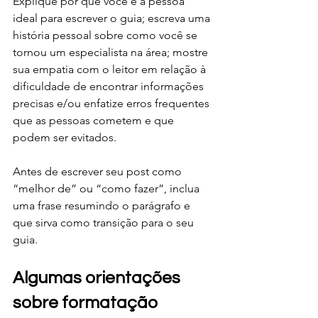
Explique por que você é a pessoa 
ideal para escrever o guia; escreva uma 
história pessoal sobre como você se 
tornou um especialista na área; mostre 
sua empatia com o leitor em relação à 
dificuldade de encontrar informações 
precisas e/ou enfatize erros frequentes 
que as pessoas cometem e que 
podem ser evitados.
Antes de escrever seu post como 
“melhor de” ou “como fazer”, inclua 
uma frase resumindo o parágrafo e 
que sirva como transição para o seu 
guia.
Algumas orientações 
sobre formatação