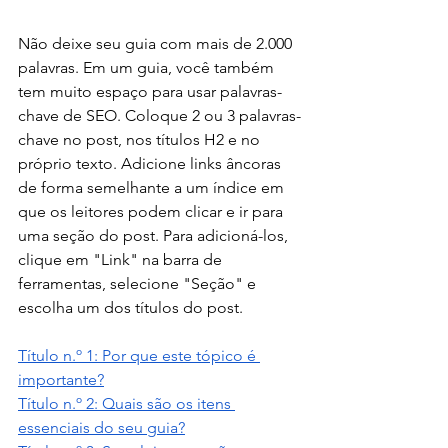
Não deixe seu guia com mais de 2.000 
palavras. Em um guia, você também 
tem muito espaço para usar palavras-
chave de SEO. Coloque 2 ou 3 palavras-
chave no post, nos títulos H2 e no 
próprio texto. Adicione links âncoras 
de forma semelhante a um índice em 
que os leitores podem clicar e ir para 
uma seção do post. Para adicioná-los, 
clique em "Link" na barra de 
ferramentas, selecione "Seção" e 
escolha um dos títulos do post.
Título n.º 1: Por que este tópico é 
importante?
Título n.º 2: Quais são os itens 
essenciais do seu guia?