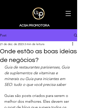
ACSA PROMOTORA
Post
21 de dez. de 2023
3 min de leitura
Onde estão as boas ideias
de negócios?
Guia de restaurantes parisienses, Guia 
de suplementos de vitaminas e 
minerais ou Guia para iniciantes em 
SEO: tudo o que você precisa saber  
Guias são posts criados para serem o 
melhor dos melhores. Eles devem ser 
o post de blog que supera todos os 