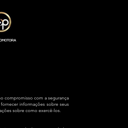
ROMOTORA
sso compromisso com a segurança
 fornecer informações sobre seus
tações sobre como exercê-los.