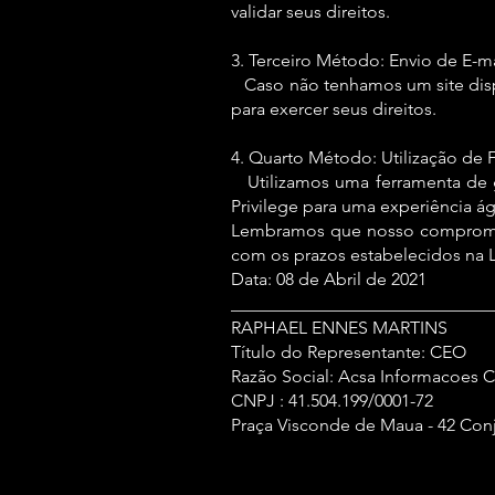
validar seus direitos.
3. Terceiro Método: Envio de E-ma
Caso não tenhamos um site disp
para exercer seus direitos.
4. Quarto Método: Utilização de
Utilizamos uma ferramenta de ges
Privilege para uma experiência ági
Lembramos que nosso compromiss
com os prazos estabelecidos na
Data: 08 de Abril de 2021
_____________________________
RAPHAEL ENNES MARTINS
Título do Representante: CEO
Razão Social: Acsa Informacoes 
CNPJ : 41.504.199/0001-72
Praça Visconde de Maua - 42 Conj