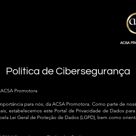
ACSA P
Política de Cibersegurança
– ACSA Promotora
 importância para nós, da ACSA Promotora. Como parte de no
is, estabelecemos este Portal de Privacidade de Dados para
 pela Lei Geral de Proteção de Dados (LGPD), bem como orien