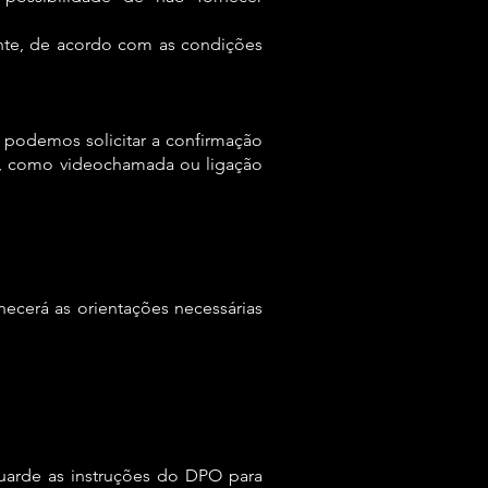
nte, de acordo com as condições
s, podemos solicitar a confirmação
os, como videochamada ou ligação
cerá as orientações necessárias
uarde as instruções do DPO para