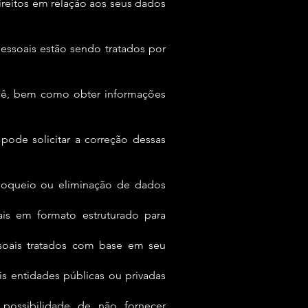
ireitos em relação aos seus dados
essoais estão sendo tratados por
ocê, bem como obter informações
pode solicitar a correção dessas
bloqueio ou eliminação de dados
is em formato estruturado para
ssoais tratados com base em seu
 entidades públicas ou privadas
possibilidade de não fornecer