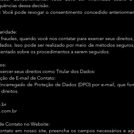
uências dessa decisão.
: Você pode revogar o consentimento concedido anteriorme
aridade:
ar fraudes, quando você nos contatar para exercer seus direito
s dados. Isso pode ser realizado por meio de métodos segur
orientado sobre os procedimentos a serem seguidos.
os:
ercer seus direitos como Titular dos Dados:
ação de E-mail de Contato:
arregado de Proteção de Dados (DPO) por e-mail, que forne
 direitos.
.br
.com.br
de Contato no Website:
ntato em nosso site, preencha os campos necessários e ag