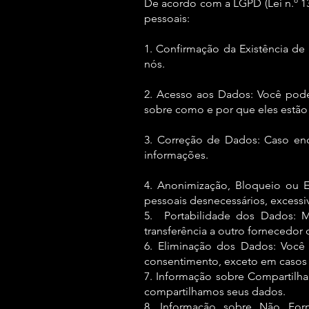
De acordo com a LGPD (Lei n.º 13
pessoais:
1. Confirmação da Existência de
nós.
2. Acesso aos Dados: Você pode
sobre como e por que eles estão
3. Correção de Dados: Caso enc
informações.
4. Anonimização, Bloqueio ou E
pessoais desnecessários, excess
5. Portabilidade dos Dados: M
transferência a outro fornecedor 
6. Eliminação dos Dados: Você 
consentimento, exceto em casos p
7. Informação sobre Compartilh
compartilhamos seus dados.
8. Informação sobre Não Forn