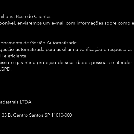
il para Base de Clientes:
onível, enviaremos um e-mail com informações sobre como 
 Ferramenta de Gestão Automatizada:
tão automatizada para auxiliar na verificação e resposta às s
l e eficiente.
o é garantir a proteção de seus dados pessoais e atender a
 LGPD.
___________
Cadastrais LTDA
 33 B, Centro Santos SP 11010-000