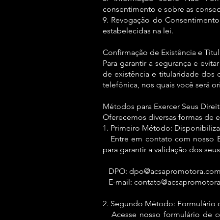
consentimento e sobre as conseq
9. Revogação do Consentimento
estabelecidas na lei.
Confirmação de Existência e Titul
Para garantir a segurança e evit
de existência e titularidade do
telefônica, nos quais você será 
Métodos para Exercer Seus Direit
Oferecemos diversas formas de ex
1. Primeiro Método: Disponibiliz
Entre em contato com nosso Enc
para garantir a validação dos seus
DPO: dpo@acsapromotora.com
E-mail: contato@acsapromotora
2. Segundo Método: Formulário 
Acesse nosso formulário de co